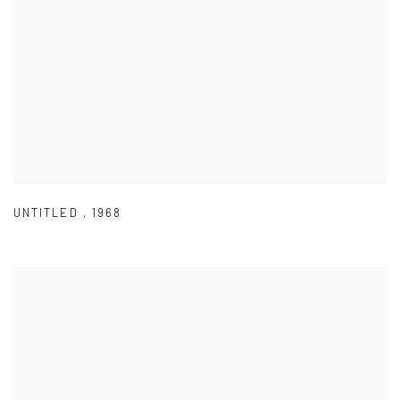
UNTITLED
,
1968